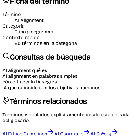
Ficha del término
Término
AI Alignment
Categoría
Ética y seguridad
Contexto rápido
89
términos en la categoría
Consultas de búsqueda
AI alignment qué es
AI alignment en palabras simples
cómo hacer la IA segura
IA que coincide con los objetivos humanos
Términos relacionados
Términos vinculados explícitamente desde esta entrada
del glosario.
AI Ethics Guidelines
AI Guardrails
AI Safety