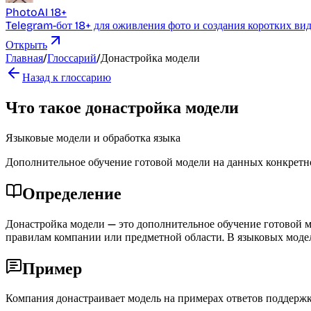
PhotoAI 18+
Telegram-бот 18+ для оживления фото и создания коротких ви
Открыть
Главная
/
Глоссарий
/
Донастройка модели
Назад к глоссарию
Что такое донастройка модели
Языковые модели и обработка языка
Дополнительное обучение готовой модели на данных конкретно
Определение
Донастройка модели — это дополнительное обучение готовой мо
правилам компании или предметной области. В языковых моделях
Пример
Компания донастраивает модель на примерах ответов поддержк