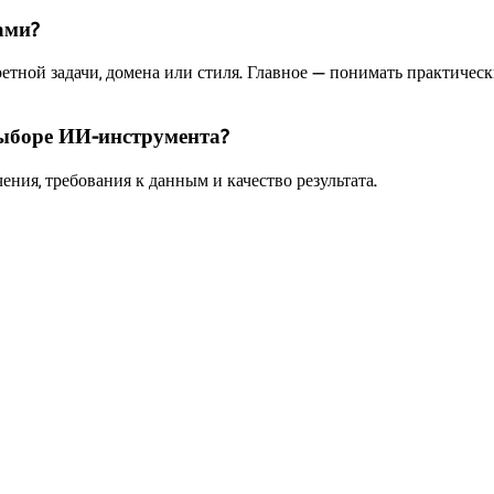
ами?
етной задачи, домена или стиля. Главное — понимать практичес
 выборе ИИ-инструмента?
ния, требования к данным и качество результата.