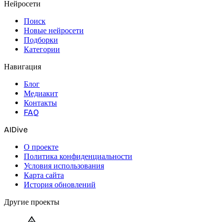
Нейросети
Поиск
Новые нейросети
Подборки
Категории
Навигация
Блог
Медиакит
Контакты
FAQ
AIDive
О проекте
Политика конфиденциальности
Условия использования
Карта сайта
История обновлений
Другие проекты