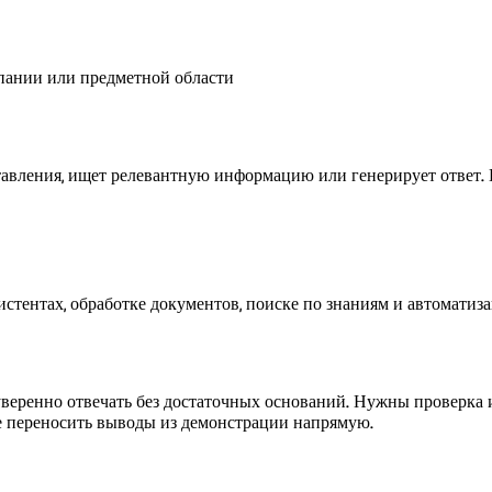
пании или предметной области
тавления, ищет релевантную информацию или генерирует ответ. К
стентах, обработке документов, поиске по знаниям и автоматиза
уверенно отвечать без достаточных оснований. Нужны проверка 
 не переносить выводы из демонстрации напрямую.