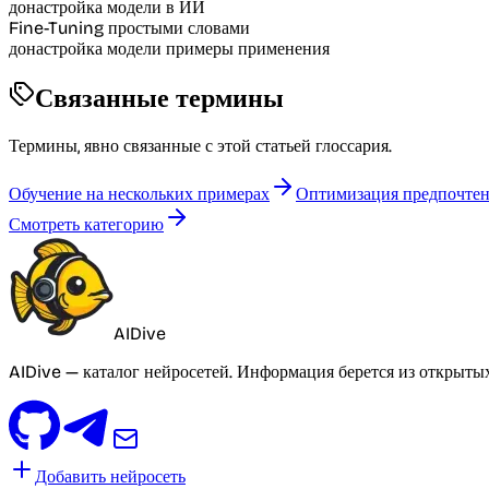
донастройка модели в ИИ
Fine-Tuning простыми словами
донастройка модели примеры применения
Связанные термины
Термины, явно связанные с этой статьей глоссария.
Обучение на нескольких примерах
Оптимизация предпочте
Смотреть категорию
AIDive
AIDive — каталог нейросетей. Информация берется из открыты
Добавить нейросеть