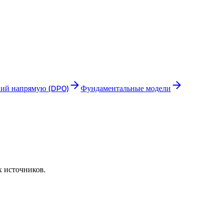
ний напрямую (DPO)
Фундаментальные модели
х источников.