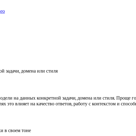
део
й задачи, домена или стиля
дели на данных конкретной задачи, домена или стиля. Проще го
 это влияет на качество ответов, работу с контекстом и способ
и в своем тоне