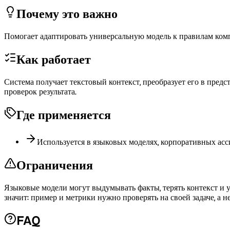
Почему это важно
Помогает адаптировать универсальную модель к правилам ком
Как работает
Система получает текстовый контекст, преобразует его в предс
проверок результата.
Где применяется
Используется в языковых моделях, корпоративных асси
Ограничения
Языковые модели могут выдумывать факты, терять контекст и 
значит: пример и метрики нужно проверять на своей задаче, а
FAQ