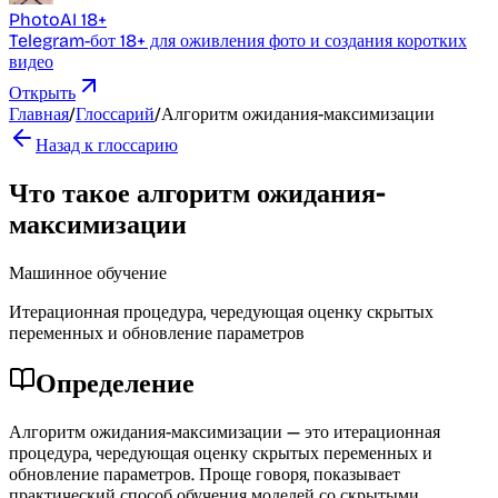
PhotoAI 18+
Telegram-бот 18+ для оживления фото и создания коротких
видео
Открыть
Главная
/
Глоссарий
/
Алгоритм ожидания-максимизации
Назад к глоссарию
Что такое алгоритм ожидания-
максимизации
Машинное обучение
Итерационная процедура, чередующая оценку скрытых
переменных и обновление параметров
Определение
Алгоритм ожидания-максимизации — это итерационная
процедура, чередующая оценку скрытых переменных и
обновление параметров. Проще говоря, показывает
практический способ обучения моделей со скрытыми