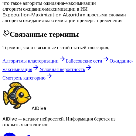
что такое алгоритм ожидания-максимизации
алгоритм ожидания-максимизации в ИИ
Expectation-Maximization Algorithm простыми словами
алгоритм ожидания-максимизации примеры применения
Связанные термины
Термины, явно связанные с этой статьей глоссария.
Алгоритмы кластеризации
Байесовские сети
Ожидание-
максимизация
Условная вероятность
Смотреть категорию
AIDive
AIDive — каталог нейросетей. Информация берется из
открытых источников.