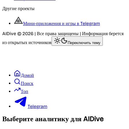
Другие проекты
Мини-приложения и игры в Telegram
AIDive © 2026 | Все права защищены | Информация берется
из открытых источников
Переключить тему
Домой
Поиск
Топ
Telegram
Выберите аналитику для AIDive