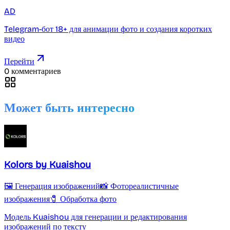
AD
Telegram-бот 18+ для анимации фото и создания коротких
видео
Перейти
0 комментариев
Может быть интересно
Kolors by Kuaishou
🖼️ Генерация изображений
📸 Фотореалистичные
изображения
🧷 Обработка фото
Модель Kuaishou для генерации и редактирования
изображений по тексту