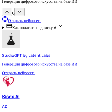
Генерация цифрового искусства на базе ИИ
0
Открыть нейросеть
Как оплатить подписку AI
StudioGPT by Latent Labs
Генерация цифрового искусства на базе ИИ
Открыть нейросеть
Kisex AI
AD