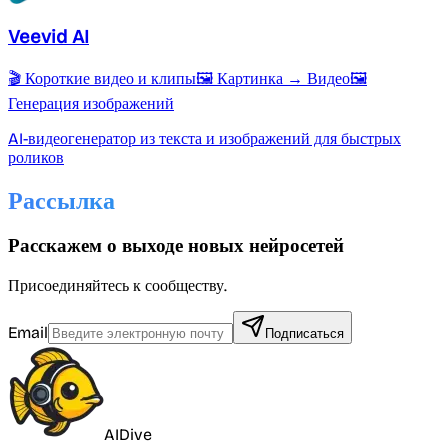
Veevid AI
🎬 Короткие видео и клипы
🖼️ Картинка → Видео
🖼️
Генерация изображений
AI-видеогенератор из текста и изображений для быстрых
роликов
Рассылка
Расскажем о выходе новых нейросетей
Присоединяйтесь к сообществу.
Email
Подписаться
AIDive