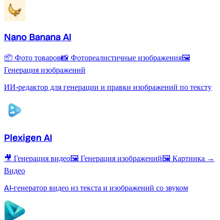
Nano Banana AI
📦 Фото товаров
📸 Фотореалистичные изображения
🖼️
Генерация изображений
ИИ-редактор для генерации и правки изображений по тексту
Plexigen AI
🎥 Генерация видео
🖼️ Генерация изображений
🖼️ Картинка →
Видео
AI-генератор видео из текста и изображений со звуком