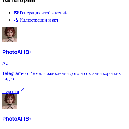
🖼️ Генерация изображений
🎨 Иллюстрации и арт
PhotoAI 18+
AD
Telegram-бот 18+ для оживления фото и создания коротких
видео
Перейти
PhotoAI 18+