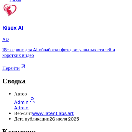
Kisex AI
AD
18+ сервис для AI-обработки фото, визуальных стилей и
коротких видео
Перейти
Сводка
Автор
Admin
Admin
Веб-сайт
www.latentlabs.art
Дата публикации
26 июля 2025
Категории