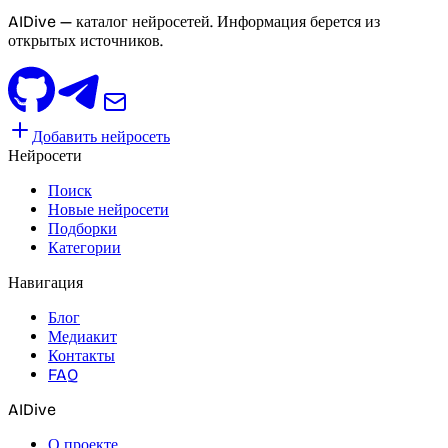
AIDive — каталог нейросетей. Информация берется из
открытых источников.
Добавить нейросеть
Нейросети
Поиск
Новые нейросети
Подборки
Категории
Навигация
Блог
Медиакит
Контакты
FAQ
AIDive
О проекте