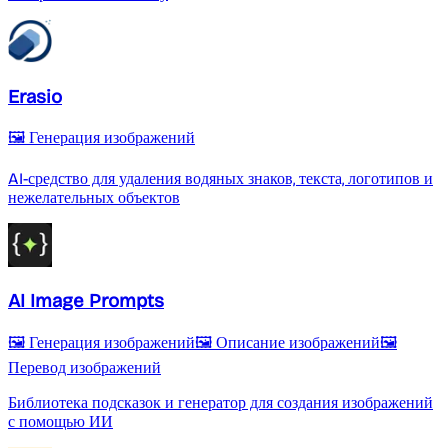
Erasio
🖼️ Генерация изображений
AI-средство для удаления водяных знаков, текста, логотипов и
нежелательных объектов
AI Image Prompts
🖼️ Генерация изображений
🖼️ Описание изображений
🖼️
Перевод изображений
Библиотека подсказок и генератор для создания изображений
с помощью ИИ