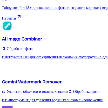
Telegram-бот 18+ для оживления фото и создания коротких ви
Перейти
AI Image Combiner
🧷 Обработка фото
Инструмент ИИ для объединения нескольких фотографий в од
Gemini Watermark Remover
🧽 Удаление объектов и водяных знаков
🧷 Обработка фото
ИИ-инструмент для удаления водяных знаков с изображений