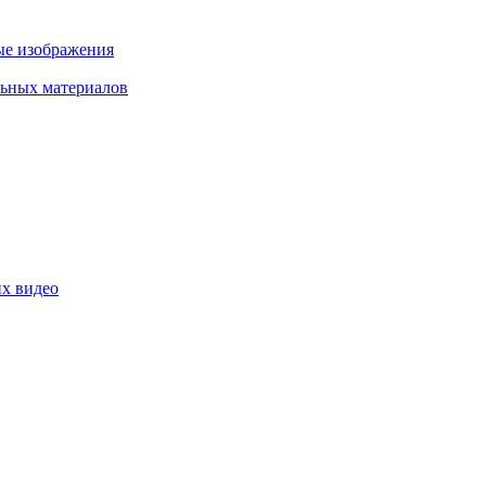
ые изображения
льных материалов
их видео