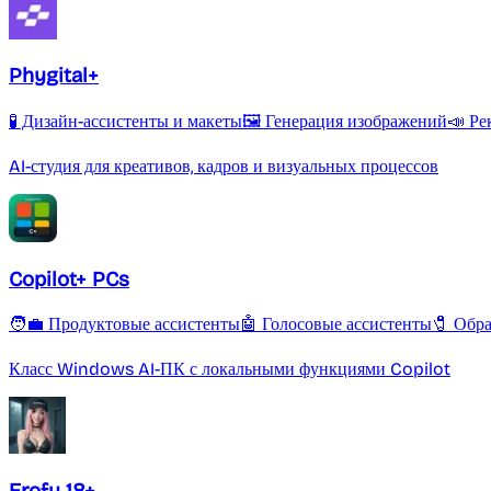
Phygital+
🧪 Дизайн-ассистенты и макеты
🖼️ Генерация изображений
📣 Ре
AI-студия для креативов, кадров и визуальных процессов
Copilot+ PCs
🧑‍💼 Продуктовые ассистенты
🤖 Голосовые ассистенты
🧷 Обра
Класс Windows AI-ПК с локальными функциями Copilot