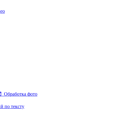
део
🧷 Обработка фото
й по тексту