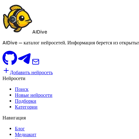
AIDive
AIDive — каталог нейросетей. Информация берется из открыты
Добавить нейросеть
Нейросети
Поиск
Новые нейросети
Подборки
Категории
Навигация
Блог
Медиакит