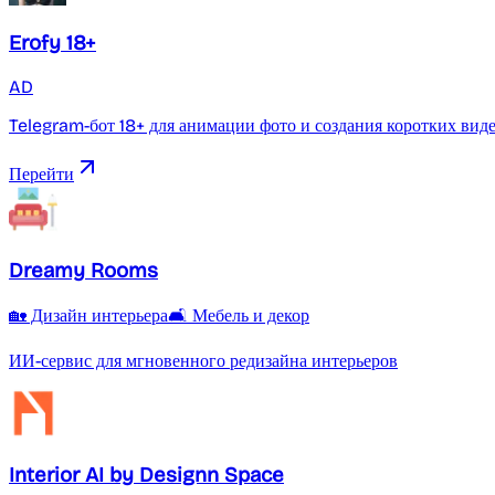
Erofy 18+
AD
Telegram-бот 18+ для анимации фото и создания коротких вид
Перейти
Dreamy Rooms
🏡 Дизайн интерьера
🛋️ Мебель и декор
ИИ-сервис для мгновенного редизайна интерьеров
Interior AI by Designn Space