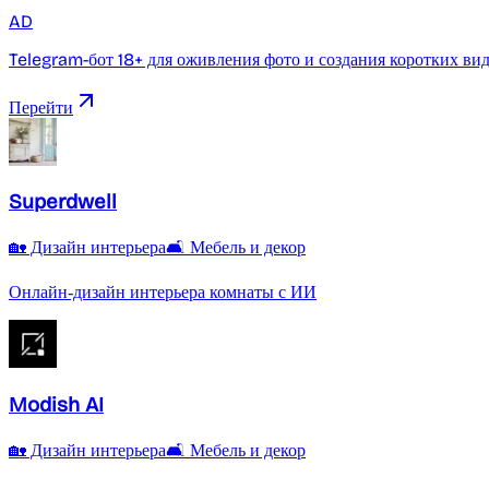
AD
Telegram-бот 18+ для оживления фото и создания коротких ви
Перейти
Superdwell
🏡 Дизайн интерьера
🛋️ Мебель и декор
Онлайн‑дизайн интерьера комнаты с ИИ
Modish AI
🏡 Дизайн интерьера
🛋️ Мебель и декор