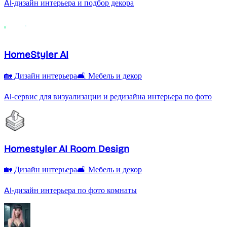
AI-дизайн интерьера и подбор декора
HomeStyler AI
🏡 Дизайн интерьера
🛋️ Мебель и декор
AI-сервис для визуализации и редизайна интерьера по фото
Homestyler AI Room Design
🏡 Дизайн интерьера
🛋️ Мебель и декор
AI-дизайн интерьера по фото комнаты