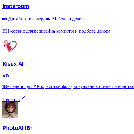
Instaroom
🏡 Дизайн интерьера
🛋️ Мебель и декор
ИИ-сервис для редизайна комнаты и подбора декора
Kisex AI
AD
18+ сервис для AI-обработки фото, визуальных стилей и коротк
Перейти
PhotoAI 18+