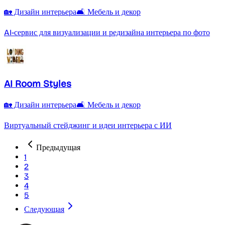
🏡 Дизайн интерьера
🛋️ Мебель и декор
AI-сервис для визуализации и редизайна интерьера по фото
AI Room Styles
🏡 Дизайн интерьера
🛋️ Мебель и декор
Виртуальный стейджинг и идеи интерьера с ИИ
Предыдущая
1
2
3
4
5
Следующая