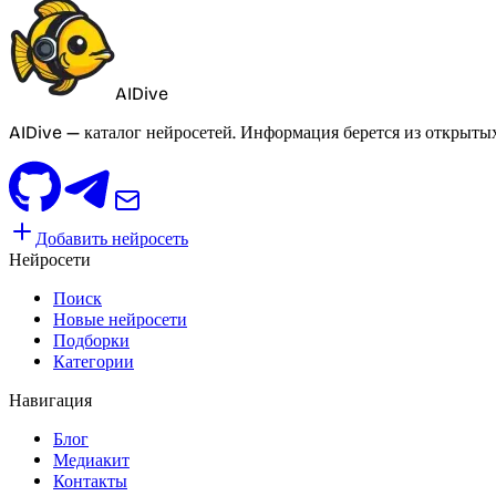
AIDive
AIDive — каталог нейросетей. Информация берется из открыты
Добавить нейросеть
Нейросети
Поиск
Новые нейросети
Подборки
Категории
Навигация
Блог
Медиакит
Контакты