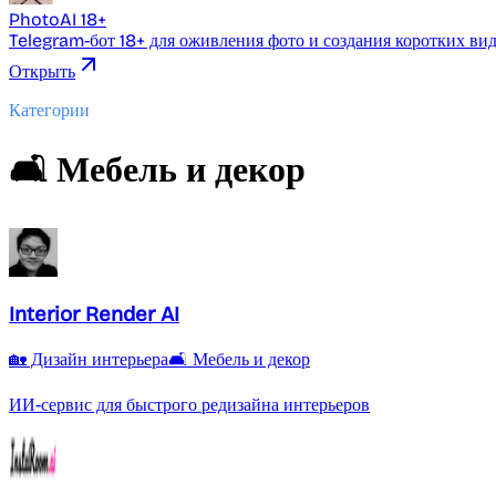
PhotoAI 18+
Telegram-бот 18+ для оживления фото и создания коротких ви
Открыть
Категории
🛋️ Мебель и декор
Interior Render AI
🏡 Дизайн интерьера
🛋️ Мебель и декор
ИИ-сервис для быстрого редизайна интерьеров