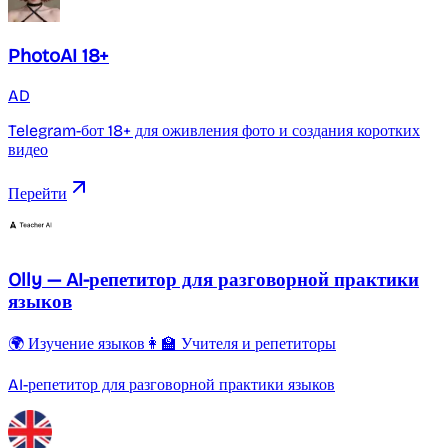
PhotoAI 18+
AD
Telegram-бот 18+ для оживления фото и создания коротких
видео
Перейти
Olly — AI-репетитор для разговорной практики
языков
🌍 Изучение языков
👩‍🏫 Учителя и репетиторы
AI-репетитор для разговорной практики языков