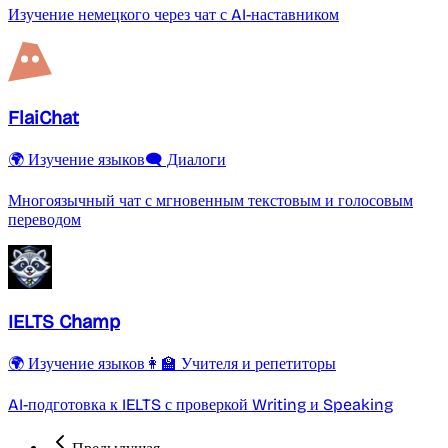
Изучение немецкого через чат с AI-наставником
FlaiChat
🌍 Изучение языков
🗨️ Диалоги
Многоязычный чат с мгновенным текстовым и голосовым
переводом
IELTS Champ
🌍 Изучение языков
👩‍🏫 Учителя и репетиторы
AI-подготовка к IELTS с проверкой Writing и Speaking