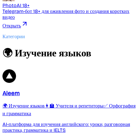
PhotoAI 18+
Telegram-бот 18+ для оживления фото и создания коротких
видео
Открыть
Категории
🌍 Изучение языков
Aleem
🌍 Изучение языков
👩‍🏫 Учителя и репетиторы
✅ Орфография
и грамматика
AI-платформа для изучения английского: уроки, разговорная
практика, грамматика и IELTS