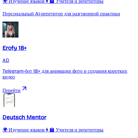
🌍 Изучение языков
👩‍🏫 Учителя и репетиторы
Персональный AI-репетитор для разговорной практики
Erofy 18+
AD
Telegram-бот 18+ для анимации фото и создания коротких
видео
Перейти
Deutsch Mentor
🌍 Изучение языков
👩‍🏫 Учителя и репетиторы