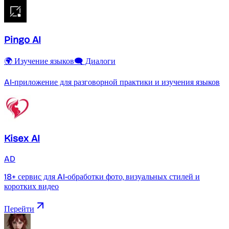
Pingo AI
🌍 Изучение языков
🗨️ Диалоги
AI-приложение для разговорной практики и изучения языков
Kisex AI
AD
18+ сервис для AI-обработки фото, визуальных стилей и
коротких видео
Перейти