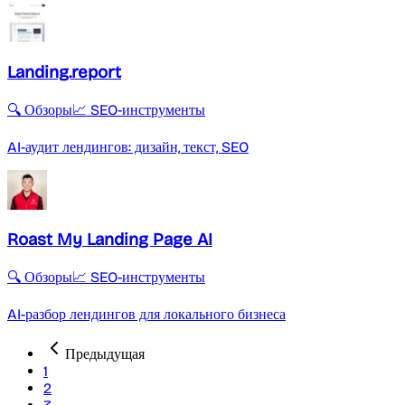
Landing.report
🔍 Обзоры
📈 SEO-инструменты
AI-аудит лендингов: дизайн, текст, SEO
Roast My Landing Page AI
🔍 Обзоры
📈 SEO-инструменты
AI-разбор лендингов для локального бизнеса
Предыдущая
1
2