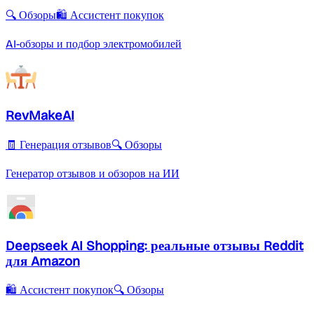
🔍 Обзоры
🛍️ Ассистент покупок
AI-обзоры и подбор электромобилей
RevMakeAI
🧾 Генерация отзывов
🔍 Обзоры
Генератор отзывов и обзоров на ИИ
Deepseek AI Shopping: реальные отзывы Reddit
для Amazon
🛍️ Ассистент покупок
🔍 Обзоры