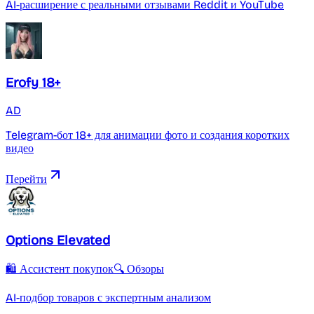
AI-расширение с реальными отзывами Reddit и YouTube
Erofy 18+
AD
Telegram-бот 18+ для анимации фото и создания коротких
видео
Перейти
Options Elevated
🛍️ Ассистент покупок
🔍 Обзоры
AI-подбор товаров с экспертным анализом