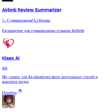
Airbnb Review Summarizer
📉 Суммаризация
🔍 Обзоры
Расширение для суммаризации отзывов Airbnb
Kisex AI
AD
18+ сервис для AI-обработки фото, визуальных стилей и
коротких видео
Перейти