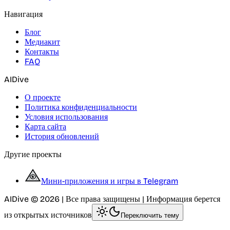
Навигация
Блог
Медиакит
Контакты
FAQ
AIDive
О проекте
Политика конфиденциальности
Условия использования
Карта сайта
История обновлений
Другие проекты
Мини-приложения и игры в Telegram
AIDive © 2026 | Все права защищены | Информация берется
из открытых источников
Переключить тему