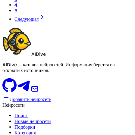
4
5
Следующая
AIDive
AIDive — каталог нейросетей. Информация берется из
открытых источников.
Добавить нейросеть
Нейросети
Поиск
Новые нейросети
Подборки
Категории