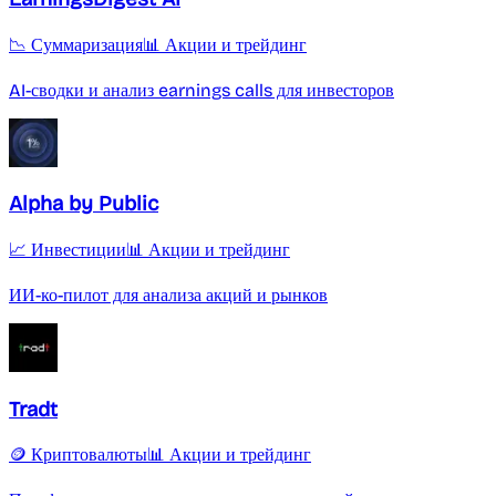
📉 Суммаризация
📊 Акции и трейдинг
AI-сводки и анализ earnings calls для инвесторов
Alpha by Public
📈 Инвестиции
📊 Акции и трейдинг
ИИ-ко-пилот для анализа акций и рынков
Tradt
🪙 Криптовалюты
📊 Акции и трейдинг