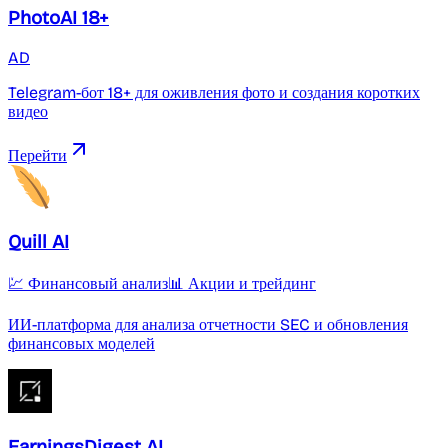
PhotoAI 18+
AD
Telegram-бот 18+ для оживления фото и создания коротких
видео
Перейти
Quill AI
💹 Финансовый анализ
📊 Акции и трейдинг
ИИ-платформа для анализа отчетности SEC и обновления
финансовых моделей
EarningsDigest AI