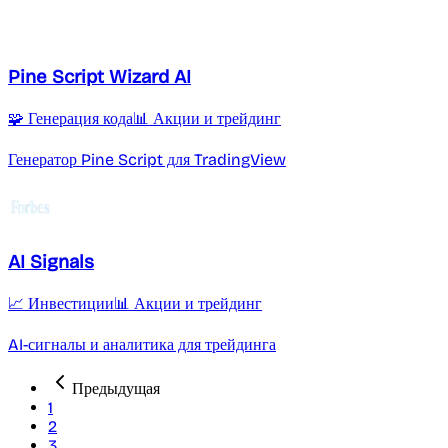
Pine Script Wizard AI
🧩 Генерация кода
📊 Акции и трейдинг
Генератор Pine Script для TradingView
AI Signals
📈 Инвестиции
📊 Акции и трейдинг
AI-сигналы и аналитика для трейдинга
Предыдущая
1
2
3