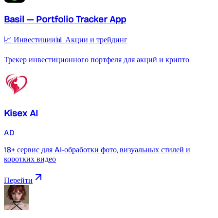
Basil — Portfolio Tracker App
📈 Инвестиции
📊 Акции и трейдинг
Трекер инвестиционного портфеля для акций и крипто
Kisex AI
AD
18+ сервис для AI-обработки фото, визуальных стилей и
коротких видео
Перейти