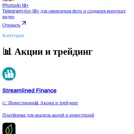
PhotoAI 18+
Telegram-бот 18+ для оживления фото и создания коротких
видео
Открыть
Категории
📊 Акции и трейдинг
Streamlined Finance
📈 Инвестиции
📊 Акции и трейдинг
Платформа для анализа акций и инвестиций