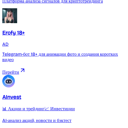
Платформа анализа сигналов для криптотрейдинга
Erofy 18+
AD
Telegram-бот 18+ для анимации фото и создания коротких
видео
Перейти
AInvest
📊 Акции и трейдинг
📈 Инвестиции
AI-анализ акций, новости и бэктест