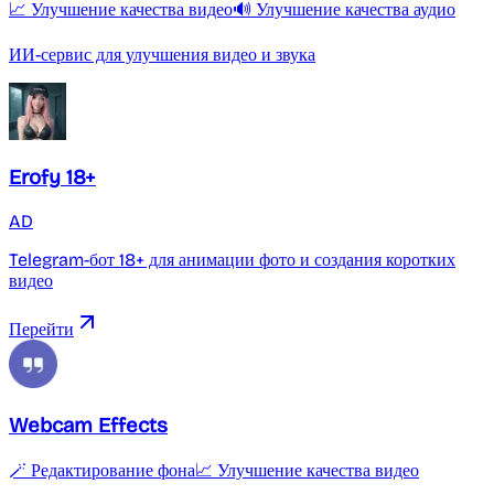
📈 Улучшение качества видео
🔊 Улучшение качества аудио
ИИ-сервис для улучшения видео и звука
Erofy 18+
AD
Telegram-бот 18+ для анимации фото и создания коротких
видео
Перейти
Webcam Effects
🪄 Редактирование фона
📈 Улучшение качества видео