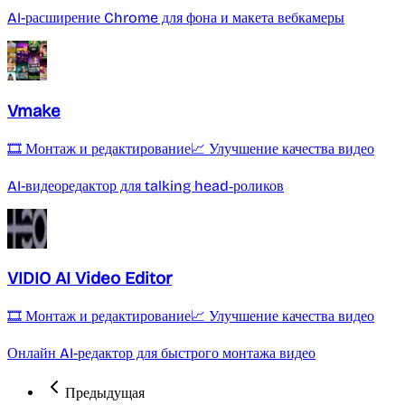
AI-расширение Chrome для фона и макета вебкамеры
Vmake
🎞️ Монтаж и редактирование
📈 Улучшение качества видео
AI-видеоредактор для talking head‑роликов
VIDIO AI Video Editor
🎞️ Монтаж и редактирование
📈 Улучшение качества видео
Онлайн AI-редактор для быстрого монтажа видео
Предыдущая