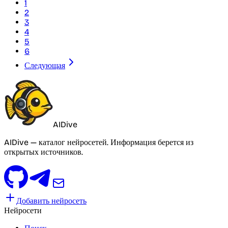
1
2
3
4
5
6
Следующая
AIDive
AIDive — каталог нейросетей. Информация берется из
открытых источников.
Добавить нейросеть
Нейросети