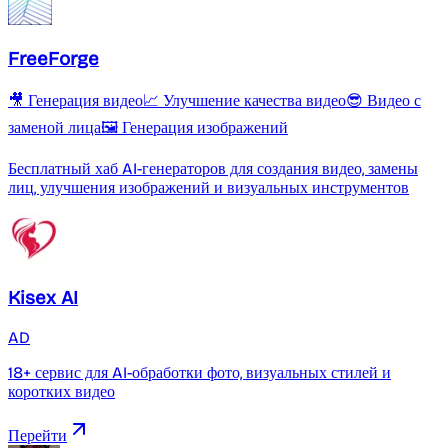
FreeForge
🎥 Генерация видео
📈 Улучшение качества видео
😎 Видео с
заменой лица
🖼️ Генерация изображений
Бесплатный хаб AI-генераторов для создания видео, замены
лиц, улучшения изображений и визуальных инструментов
Kisex AI
AD
18+ сервис для AI-обработки фото, визуальных стилей и
коротких видео
Перейти