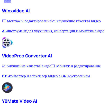
Winxvideo AI
🎞️ Монтаж и редактирование
📈 Улучшение качества видео
AI-инструмент для улучшения, конвертации и монтажа видео
VideoProc Converter AI
📈 Улучшение качества видео
🎞️ Монтаж и редактирование
ИИ-конвертер и апскейлер видео с GPU-ускорением
Y2Mate Video AI