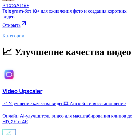
PhotoAI 18+
Telegram-бот 18+ для оживления фото и создания коротких
видео
Открыть
Категории
📈 Улучшение качества видео
Video Upscaler
📈 Улучшение качества видео
🎞️ Апскейл и восстановление
Онлайн AI-улучшитель видео для масштабирования клипов до
HD, 2K и 4K