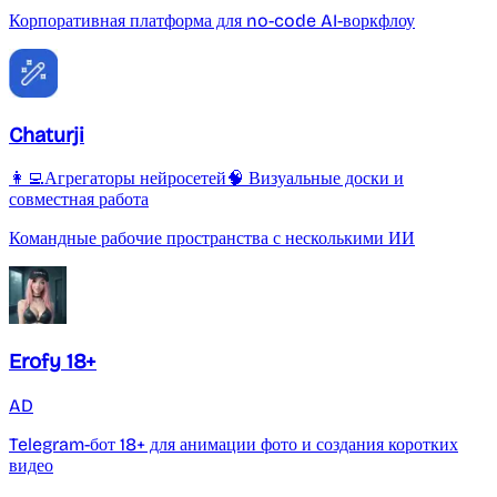
Корпоративная платформа для no-code AI-воркфлоу
Chaturji
👩‍💻Агрегаторы нейросетей
🧠 Визуальные доски и
совместная работа
Командные рабочие пространства с несколькими ИИ
Erofy 18+
AD
Telegram-бот 18+ для анимации фото и создания коротких
видео