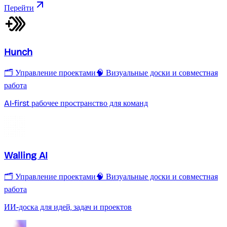
Перейти
Hunch
🗂 Управление проектами
🧠 Визуальные доски и совместная
работа
AI-first рабочее пространство для команд
Walling AI
🗂 Управление проектами
🧠 Визуальные доски и совместная
работа
ИИ-доска для идей, задач и проектов