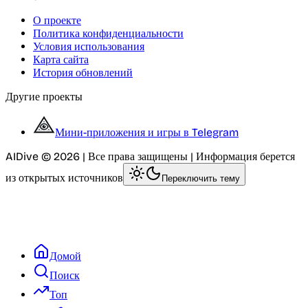
О проекте
Политика конфиденциальности
Условия использования
Карта сайта
История обновлений
Другие проекты
Мини-приложения и игры в Telegram
AIDive © 2026 | Все права защищены | Информация берется
из открытых источников
Переключить тему
Домой
Поиск
Топ