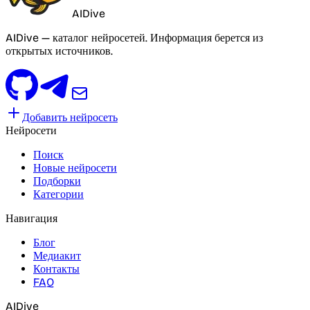
AIDive
AIDive — каталог нейросетей. Информация берется из
открытых источников.
Добавить нейросеть
Нейросети
Поиск
Новые нейросети
Подборки
Категории
Навигация
Блог
Медиакит
Контакты
FAQ
AIDive