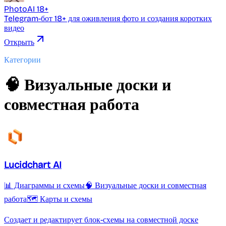
PhotoAI 18+
Telegram-бот 18+ для оживления фото и создания коротких
видео
Открыть
Категории
🧠 Визуальные доски и
совместная работа
Lucidchart AI
📊 Диаграммы и схемы
🧠 Визуальные доски и совместная
работа
🗺️ Карты и схемы
Создает и редактирует блок-схемы на совместной доске