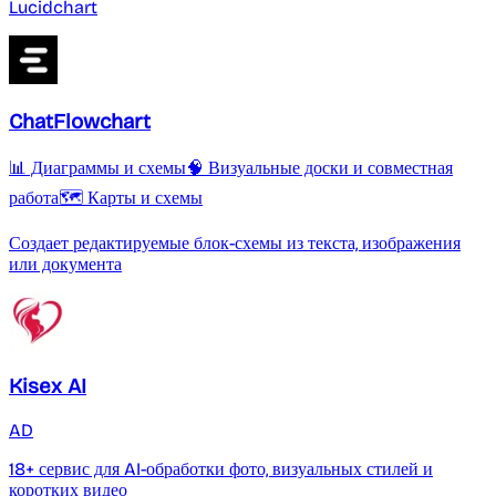
Lucidchart
ChatFlowchart
📊 Диаграммы и схемы
🧠 Визуальные доски и совместная
работа
🗺️ Карты и схемы
Создает редактируемые блок-схемы из текста, изображения
или документа
Kisex AI
AD
18+ сервис для AI-обработки фото, визуальных стилей и
коротких видео