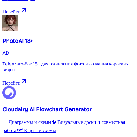
Перейти
PhotoAI 18+
AD
Telegram-бот 18+ для оживления фото и создания коротких
видео
Перейти
Cloudairy AI Flowchart Generator
📊 Диаграммы и схемы
🧠 Визуальные доски и совместная
работа
🗺️ Карты и схемы