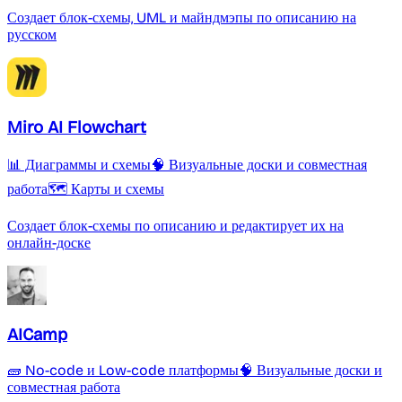
Создает блок-схемы, UML и майндмэпы по описанию на
русском
Miro AI Flowchart
📊 Диаграммы и схемы
🧠 Визуальные доски и совместная
работа
🗺️ Карты и схемы
Создает блок-схемы по описанию и редактирует их на
онлайн-доске
AICamp
🧱 No-code и Low-code платформы
🧠 Визуальные доски и
совместная работа