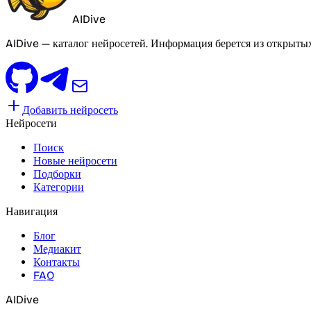
AIDive
AIDive — каталог нейросетей. Информация берется из открыты
Добавить нейросеть
Нейросети
Поиск
Новые нейросети
Подборки
Категории
Навигация
Блог
Медиакит
Контакты
FAQ
AIDive