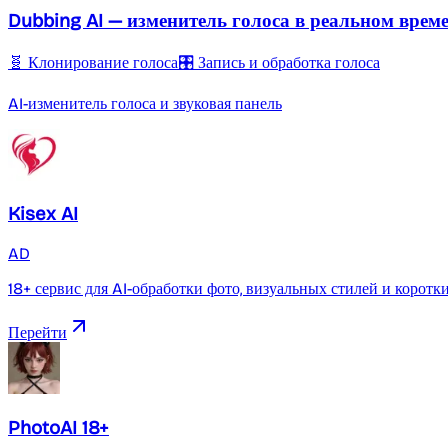
Dubbing AI — изменитель голоса в реальном врем
🧬 Клонирование голоса
🎛️ Запись и обработка голоса
AI-изменитель голоса и звуковая панель
Kisex AI
AD
18+ сервис для AI-обработки фото, визуальных стилей и коротк
Перейти
PhotoAI 18+