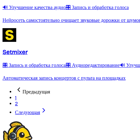
🔊 Улучшение качества аудио
🎛️ Запись и обработка голоса
Нейросеть самостоятельно очищает звуковые дорожки от шумов
Setmixer
🎛️ Запись и обработка голоса
🎛️ Аудиоредактирование
🔊 Улучш
Автоматическая запись концертов с пульта на площадках
Предыдущая
1
2
Следующая