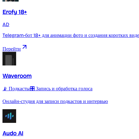
Erofy 18+
AD
Telegram-бот 18+ для анимации фото и создания коротких вид
Перейти
Waveroom
📡 Подкасты
🎛️ Запись и обработка голоса
Онлайн-студия для записи подкастов и интервью
Audo AI