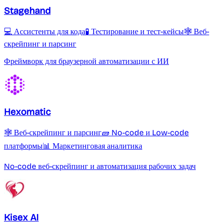
Stagehand
💻 Ассистенты для кода
🧪 Тестирование и тест-кейсы
🕸️ Веб-
скрейпинг и парсинг
Фреймворк для браузерной автоматизации с ИИ
Hexomatic
🕸️ Веб-скрейпинг и парсинг
🧱 No-code и Low-code
платформы
📊 Маркетинговая аналитика
No-code веб-скрейпинг и автоматизация рабочих задач
Kisex AI