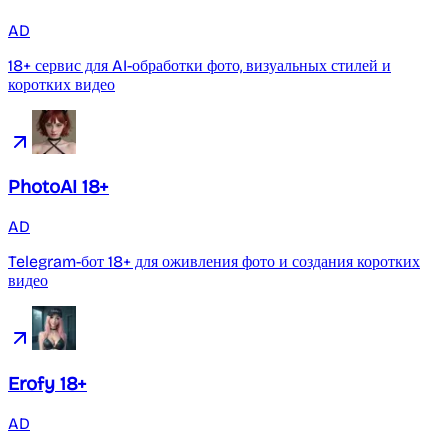
AD
18+ сервис для AI-обработки фото, визуальных стилей и
коротких видео
PhotoAI 18+
AD
Telegram-бот 18+ для оживления фото и создания коротких
видео
Erofy 18+
AD