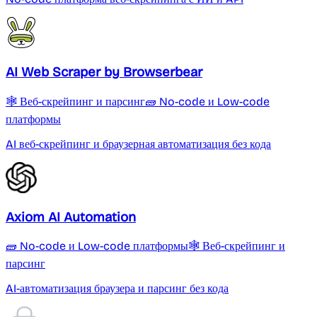
AI Web Scraper by Browserbear
🕸️ Веб-скрейпинг и парсинг
🧱 No-code и Low-code
платформы
AI веб-скрейпинг и браузерная автоматизация без кода
Axiom AI Automation
🧱 No-code и Low-code платформы
🕸️ Веб-скрейпинг и
парсинг
AI-автоматизация браузера и парсинг без кода