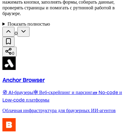
нажимать кнопки, заполнять формы, собирать данные,
проверять страницы и помогать с рутинной работой в
браузере.
Показать полностью
0
0
Anchor Browser
🧭 AI-браузеры
🕸️ Веб-скрейпинг и парсинг
🧱 No-code и
Low-code платформы
Облачная инфраструктура для браузерных ИИ-агентов