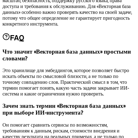
масштаб, безопасность, поддержку русского языка, права
доступа и требования к обслуживанию. Для «Векторная база
данных» особенно важно проверять качество на своей задаче,
потому что общее определение не гарантирует пригодность
конкретного инструмента.
FAQ
Что значит «Векторная база данных» простыми
словами?
Это хранилище для эмбеддингов, которое позволяет быстро
искать объекты по смысловой близости, а не только по
точному совпадению слов. Практический смысл в том, что
термин помогает понять, какую часть задачи закрывает ИИ-
система и какие ограничения нужно проверить.
Зачем знать термин «Векторная база данных»
при выборе ИИ-инструмента?
Он помогает сравнить сервисы по возможностям,
требованиям к данным, рискам, стоимости внедрения и
качеству результата на реальных примерах, а не только по