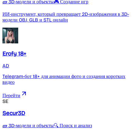
🧱 3D-модели и объекты
🎮 Создание игр
ИИ-инструмент, который превращает 2D-изображения в 3D-
модели OBJ, GLB и STL онлайн
Erofy 18+
AD
Telegram-бот 18+ для анимации фото и создания коротких
видео
Перейти
SE
Secur3D
🧱 3D-модели и объекты
🔍 Поиск и анализ