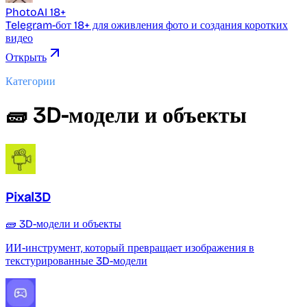
PhotoAI 18+
Telegram-бот 18+ для оживления фото и создания коротких
видео
Открыть
Категории
🧱 3D-модели и объекты
Pixal3D
🧱 3D-модели и объекты
ИИ-инструмент, который превращает изображения в
текстурированные 3D-модели