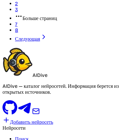
2
3
Больше страниц
7
8
Следующая
AIDive
AIDive — каталог нейросетей. Информация берется из
открытых источников.
Добавить нейросеть
Нейросети
Поиск