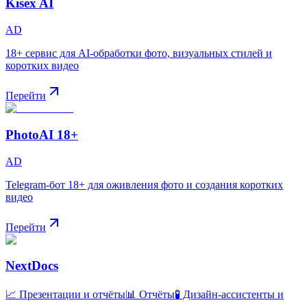
Kisex AI
AD
18+ сервис для AI-обработки фото, визуальных стилей и
коротких видео
Перейти
PhotoAI 18+
AD
Telegram-бот 18+ для оживления фото и создания коротких
видео
Перейти
NextDocs
📈 Презентации и отчёты
📊 Отчёты
🧪 Дизайн-ассистенты и