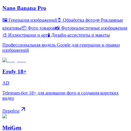
Nano Banana Pro
🖼️ Генерация изображений
🧷 Обработка фото
📣 Рекламные
креативы
📦 Фото товаров
📸 Фотореалистичные изображения
🎨 Иллюстрации и арт
🧪 Дизайн-ассистенты и макеты
Профессиональная модель Google для генерации и правки
изображений
Erofy 18+
AD
Telegram-бот 18+ для анимации фото и создания коротких
видео
Перейти
MeiGen