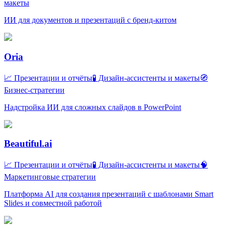
макеты
ИИ для документов и презентаций с бренд-китом
Oria
📈 Презентации и отчёты
🧪 Дизайн-ассистенты и макеты
🧭
Бизнес-стратегии
Надстройка ИИ для сложных слайдов в PowerPoint
Beautiful.ai
📈 Презентации и отчёты
🧪 Дизайн-ассистенты и макеты
🧠
Маркетинговые стратегии
Платформа AI для создания презентаций с шаблонами Smart
Slides и совместной работой