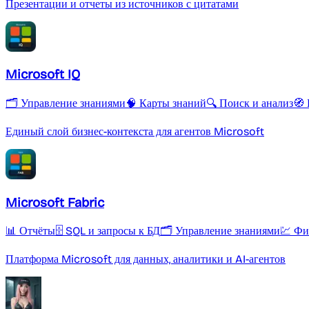
Презентации и отчеты из источников с цитатами
Microsoft IQ
🗂️ Управление знаниями
🧠 Карты знаний
🔍 Поиск и анализ
🧭 
Единый слой бизнес-контекста для агентов Microsoft
Microsoft Fabric
📊 Отчёты
🗄️ SQL и запросы к БД
🗂️ Управление знаниями
💹 Фи
Платформа Microsoft для данных, аналитики и AI-агентов