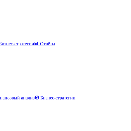
Бизнес-стратегии
📊 Отчёты
нансовый анализ
🧭 Бизнес-стратегии