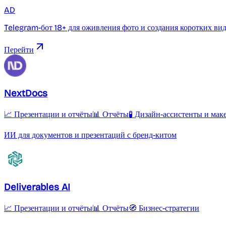
AD
Telegram-бот 18+ для оживления фото и создания коротких ви
Перейти
NextDocs
📈 Презентации и отчёты
📊 Отчёты
🧪 Дизайн-ассистенты и мак
ИИ для документов и презентаций с бренд-китом
Deliverables AI
📈 Презентации и отчёты
📊 Отчёты
🧭 Бизнес-стратегии