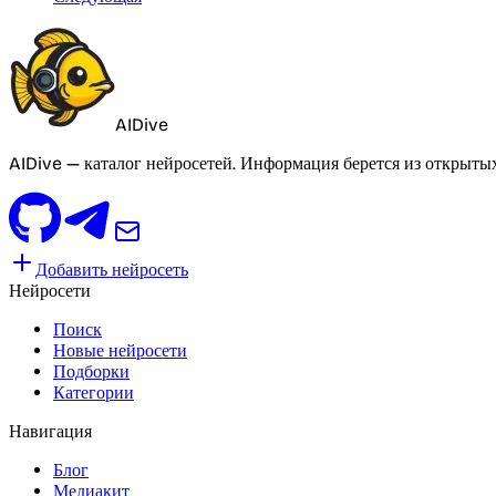
AIDive
AIDive — каталог нейросетей. Информация берется из открыты
Добавить нейросеть
Нейросети
Поиск
Новые нейросети
Подборки
Категории
Навигация
Блог
Медиакит