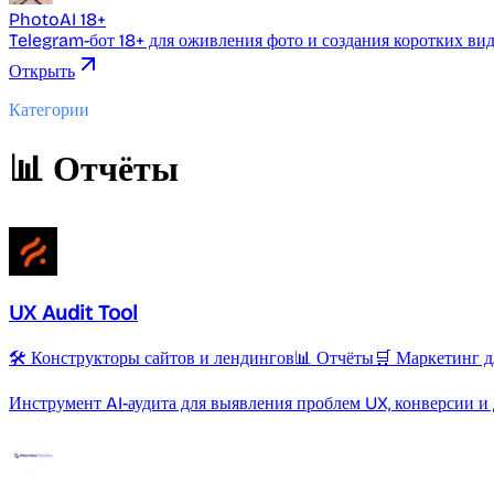
PhotoAI 18+
Telegram-бот 18+ для оживления фото и создания коротких ви
Открыть
Категории
📊 Отчёты
UX Audit Tool
🛠️ Конструкторы сайтов и лендингов
📊 Отчёты
🛒 Маркетинг 
Инструмент AI-аудита для выявления проблем UX, конверсии и