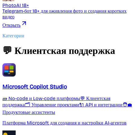
PhotoAI 18+
Telegram-бот 18+ для оживления фото и создания коротких
видео
Открыть
Категории
💬 Клиентская поддержка
Microsoft Copilot Studio
🧱 No-code и Low-code платформы
💬 Клиентская
поддержка
🗂 Управление проектами
🔌 API и интеграции
🧑‍💼
Продуктовые ассистенты
Платформа Microsoft для создания и настройки AI-агентов