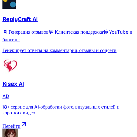
ReplyCraft AI
🧾 Генерация отзывов
💬 Клиентская поддержка
📹 YouTube и
блогинг
Генерирует ответы на комментарии, отзывы и соцсети
Kisex AI
AD
18+ сервис для AI-обработки фото, визуальных стилей и
коротких видео
Перейти