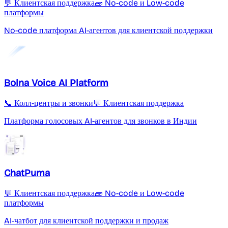
💬 Клиентская поддержка
🧱 No-code и Low-code
платформы
No-code платформа AI-агентов для клиентской поддержки
Bolna Voice AI Platform
📞 Колл-центры и звонки
💬 Клиентская поддержка
Платформа голосовых AI-агентов для звонков в Индии
ChatPuma
💬 Клиентская поддержка
🧱 No-code и Low-code
платформы
AI-чатбот для клиентской поддержки и продаж