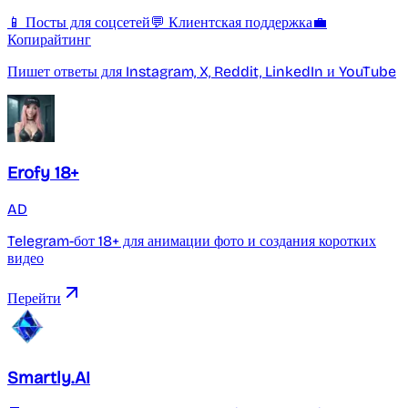
📱 Посты для соцсетей
💬 Клиентская поддержка
💼
Копирайтинг
Пишет ответы для Instagram, X, Reddit, LinkedIn и YouTube
Erofy 18+
AD
Telegram-бот 18+ для анимации фото и создания коротких
видео
Перейти
Smartly.AI