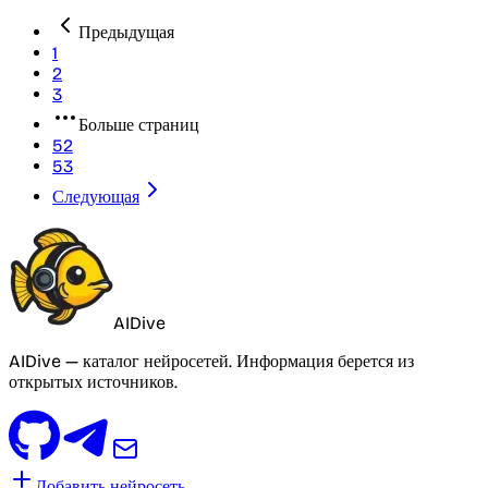
Предыдущая
1
2
3
Больше страниц
52
53
Следующая
AIDive
AIDive — каталог нейросетей. Информация берется из
открытых источников.
Добавить нейросеть