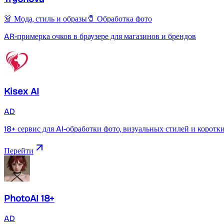
👗 Мода, стиль и образы
🧷 Обработка фото
AR-примерка очков в браузере для магазинов и брендов
Kisex AI
AD
18+ сервис для AI-обработки фото, визуальных стилей и коротк
Перейти
PhotoAI 18+
AD