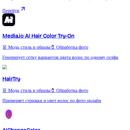
Перейти
Media.io AI Hair Color Try-On
👗 Мода, стиль и образы
🧷 Обработка фото
Генерирует сетку вариантов цвета волос по одному селфи
HairTry
👗 Мода, стиль и образы
🧷 Обработка фото
Примеряет стрижки и цвет волос по фото онлайн