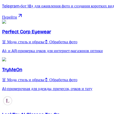
Telegram-бот 18+ для оживления фото и создания коротких ви
Перейти
Perfect Corp Eyewear
👗 Мода, стиль и образы
🧷 Обработка фото
AI- и AR-примерка очков для интернет-магазинов оптики
TryMeOn
👗 Мода, стиль и образы
🧷 Обработка фото
AI-примерочная для одежды, причесок, очков и тату