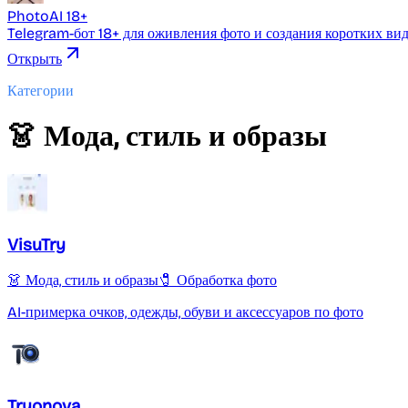
PhotoAI 18+
Telegram-бот 18+ для оживления фото и создания коротких ви
Открыть
Категории
👗 Мода, стиль и образы
VisuTry
👗 Мода, стиль и образы
🧷 Обработка фото
AI-примерка очков, одежды, обуви и аксессуаров по фото
Tryonova