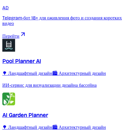
AD
Telegram-бот 18+ для оживления фото и создания коротких
видео
Перейти
Pool Planner AI
🌳 Ландшафтный дизайн
🏙️ Архитектурный дизайн
ИИ-сервис для визуализации дизайна бассейна
AI Garden Planner
🌳 Ландшафтный дизайн
🏙️ Архитектурный дизайн