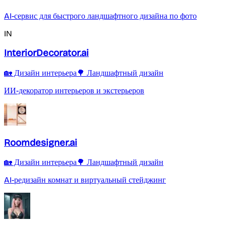
AI-сервис для быстрого ландшафтного дизайна по фото
IN
InteriorDecorator.ai
🏡 Дизайн интерьера
🌳 Ландшафтный дизайн
ИИ-декоратор интерьеров и экстерьеров
Roomdesigner.ai
🏡 Дизайн интерьера
🌳 Ландшафтный дизайн
AI-редизайн комнат и виртуальный стейджинг