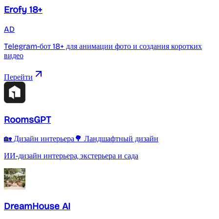
Erofy 18+
AD
Telegram-бот 18+ для анимации фото и создания коротких
видео
Перейти
RoomsGPT
🏡 Дизайн интерьера
🌳 Ландшафтный дизайн
ИИ-дизайн интерьера, экстерьера и сада
DreamHouse AI