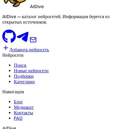
AIDive
AIDive — каталог нейросетей. Информация берется из
открытых источников.
Добавить нейросеть
Нейросети
Поиск
Новые нейросети
Подборки
Категории
Навигация
Блог
Медиакит
Контакты
FAQ
AIDive