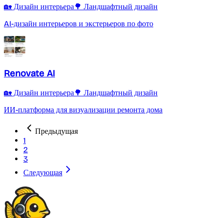
🏡 Дизайн интерьера
🌳 Ландшафтный дизайн
AI-дизайн интерьеров и экстерьеров по фото
Renovate AI
🏡 Дизайн интерьера
🌳 Ландшафтный дизайн
ИИ-платформа для визуализации ремонта дома
Предыдущая
1
2
3
Следующая