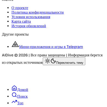
О проекте
Политика конфиденциальности
Условия использования
Карта сайта
История обновлений
Другие проекты
Мини-приложения и игры в Telegram
AIDive © 2026 | Все права защищены | Информация берется
из открытых источников
Переключить тему
Домой
Поиск
Топ