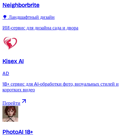
Neighborbrite
🌳 Ландшафтный дизайн
ИИ-сервис для дизайна сада и двора
Kisex AI
AD
18+ сервис для AI-обработки фото, визуальных стилей и
коротких видео
Перейти
PhotoAI 18+