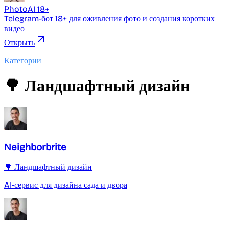
PhotoAI 18+
Telegram-бот 18+ для оживления фото и создания коротких
видео
Открыть
Категории
🌳 Ландшафтный дизайн
Neighborbrite
🌳 Ландшафтный дизайн
AI-сервис для дизайна сада и двора