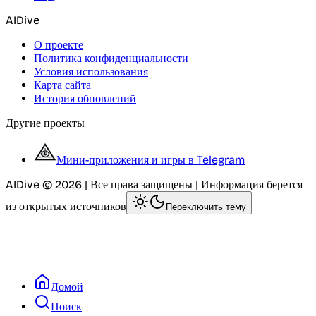
AIDive
О проекте
Политика конфиденциальности
Условия использования
Карта сайта
История обновлений
Другие проекты
Мини-приложения и игры в Telegram
AIDive © 2026 | Все права защищены | Информация берется
из открытых источников
Переключить тему
Домой
Поиск