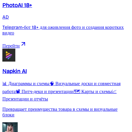
PhotoAI 18+
AD
Telegram-бот 18+ для оживления фото и создания коротких
видео
Перейти
Napkin AI
📊 Диаграммы и схемы
🧠 Визуальные доски и совместная
работа
📽️ Питч-деки и презентации
🗺️ Карты и схемы
📈
Презентации и отчёты
Превращает преимущества товара в схемы и визуальные
блоки