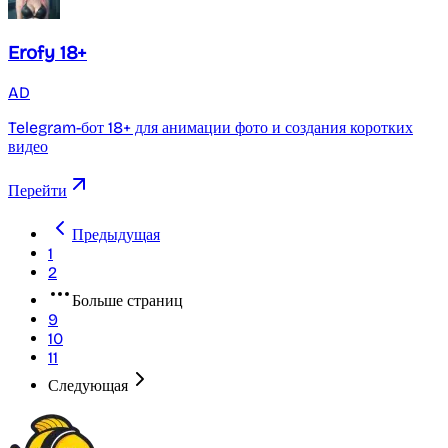
Erofy 18+
AD
Telegram-бот 18+ для анимации фото и создания коротких
видео
Перейти
Предыдущая
1
2
Больше страниц
9
10
11
Следующая