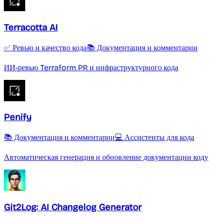
Terracotta AI
✅ Ревью и качество кода
📚 Документация и комментарии
ИИ-ревью Terraform PR и инфраструктурного кода
Penify
📚 Документация и комментарии
💻 Ассистенты для кода
Автоматическая генерация и обновление документации коду
Git2Log: AI Changelog Generator