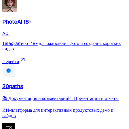
PhotoAI 18+
AD
Telegram-бот 18+ для оживления фото и создания коротких
видео
Перейти
20paths
📚 Документация и комментарии
📈 Презентации и отчёты
ИИ-платформа для интерактивных продуктовых демо и
гайдов