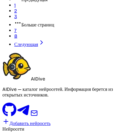
1
2
3
Больше страниц
7
8
Следующая
AIDive
AIDive — каталог нейросетей. Информация берется из
открытых источников.
Добавить нейросеть
Нейросети