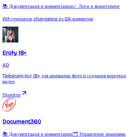
📚 Документация и комментарии
📈 Логи и мониторинг
ИИ‑генератор changelog из Git‑коммитов
Erofy 18+
AD
Telegram-бот 18+ для анимации фото и создания коротких
видео
Перейти
Document360
📚 Документация и комментарии
🗂️ Управление знаниями