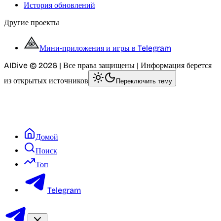
История обновлений
Другие проекты
Мини-приложения и игры в Telegram
AIDive © 2026 | Все права защищены | Информация берется
из открытых источников
Переключить тему
Домой
Поиск
Топ
Telegram