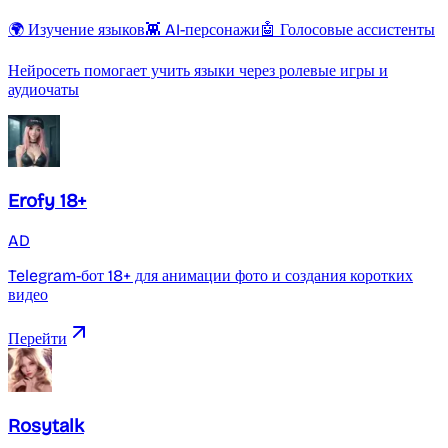
🌍 Изучение языков
👾 AI-персонажи
🤖 Голосовые ассистенты
Нейросеть помогает учить языки через ролевые игры и
аудиочаты
Erofy 18+
AD
Telegram-бот 18+ для анимации фото и создания коротких
видео
Перейти
Rosytalk