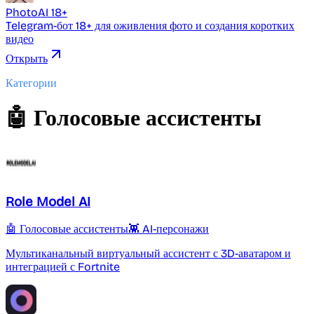
PhotoAI 18+
Telegram-бот 18+ для оживления фото и создания коротких
видео
Открыть
Категории
🤖 Голосовые ассистенты
Role Model AI
🤖 Голосовые ассистенты
👾 AI-персонажи
Мультиканальный виртуальный ассистент с 3D-аватаром и
интеграцией с Fortnite