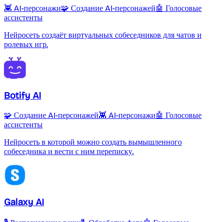
👾 AI-персонажи
🧩 Создание AI-персонажей
🤖 Голосовые
ассистенты
Нейросеть создаёт виртуальных собеседников для чатов и
ролевых игр.
Botify AI
🧩 Создание AI-персонажей
👾 AI-персонажи
🤖 Голосовые
ассистенты
Нейросеть в которой можно создать вымышленного
собеседника и вести с ним переписку.
Galaxy AI