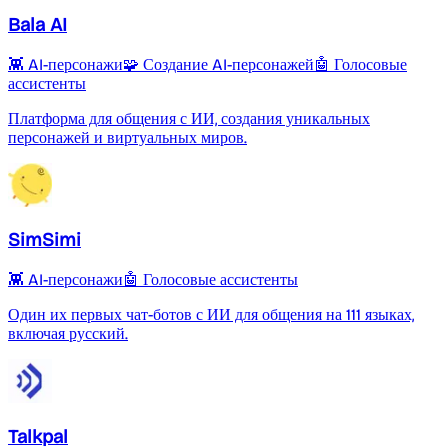
Bala AI
👾 AI-персонажи
🧩 Создание AI-персонажей
🤖 Голосовые
ассистенты
Платформа для общения с ИИ, создания уникальных
персонажей и виртуальных миров.
SimSimi
👾 AI-персонажи
🤖 Голосовые ассистенты
Один их первых чат-ботов с ИИ для общения на 111 языках,
включая русский.
Talkpal